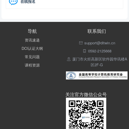
在线报名
导航
联系我们
资讯速递
support@ditwin.cn
DCI认证大纲
0592-2125668
常见问题
厦门市火炬高新区软件园华讯楼A
区2F-G
课程资源
关注官方微信公众号