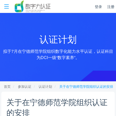
登录
注册
认证计划
拟于7月在宁德师范学院组织数字化能力水平认证，认证科目
为DCI一级“数字素养”。
首页
参加认证
认证计划
关于在宁德师范学院组织认证的安排
关于在宁德师范学院组织认证
的安排