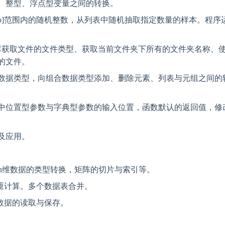
、整型、浮点型变量之间的转换。
[a,b]范围内的随机整数，从列表中随机抽取指定数量的样本。程序
用os库获取文件的文件类型、获取当前文件夹下所有的文件夹名称、
型的文件。
数据类型，向组合数据类型添加、删除元素、列表与元组之间的
中位置型参数与字典型参数的输入位置，函数默认的返回值，修
及应用。
py n维数据的类型转换，矩阵的切片与索引等。
去重计算。多个数据表合并。
型数据的读取与保存。
。