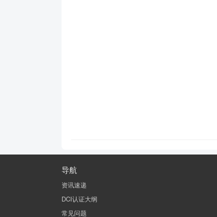
导航
资讯速递
DCI认证大纲
常见问题