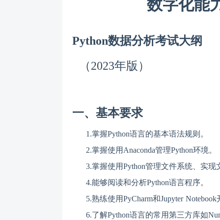
数字化能
Python
数据分析
考试大纲
（2023年版）
一、
基本要求
1.
掌握
Python语言的基本语法规则。
2.
掌握使用
Anaconda管理Python环境。
3.
掌握使用
Python管理文件系统、实
4.
能够阅读和分析
Python语言程序。
5.
熟练使用
PyCharm和Jupyter Noteb
6.
了解
Python语言的常用第三方库如Numpy、