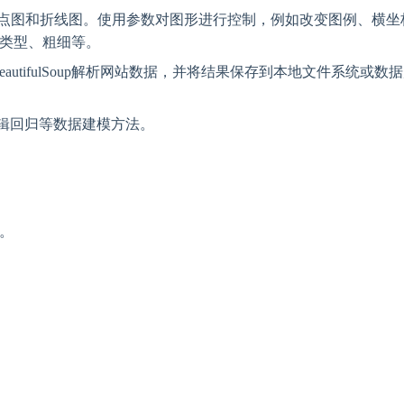
状图、散点图和折线图。使用参数对图形进行控制，例如改变图例、横坐
类型、粗细等。
BeautifulSoup解析网站数据，并将结果保存到本地文件系统或数
、逻辑回归等数据建模方法。
分。