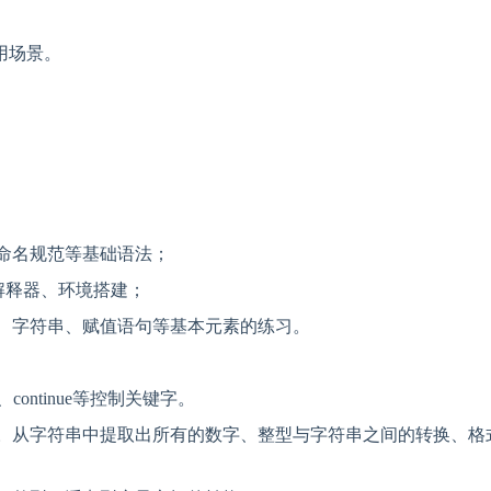
应用场景。
命名规范等基础语法；
on解释器、环境搭建；
、字符串、赋值语句等基本元素的练习。
k、continue等控制关键字。
。从字符串中提取出所有的数字、整型与字符串之间的转换、格