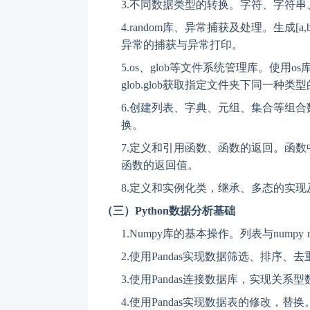
3.
不同数据类型的转换。字符、字符串
4.
random库、异常捕获及处理。生成
异常的捕获与异常打印。
5.
os、glob等文件系统管理库。使
glob.glob获取指定文件夹下同一种类
6.
创建列表、字典、元组、集合等组合
换。
7.
定义和引用函数、函数的返回。函数
函数的返回值。
8.
定义和实例化类，继承、多态的实现
（
三
）
Python数据分析基础
1.
Numpy库的基本操作。列表与num
2.
使用Pandas实现数据筛选、排序、
3.
使用Pandas连接数据库，实现关系
4.
使用Pandas实现数据表的修改，替换