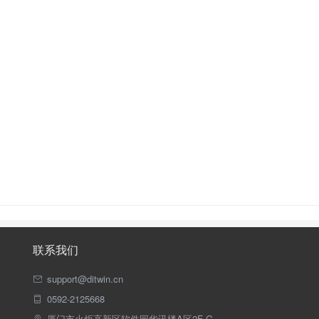
联系我们
support@ditwin.cn
0592-2125668
厦门市火炬高新区软件园华讯楼A区2F-G