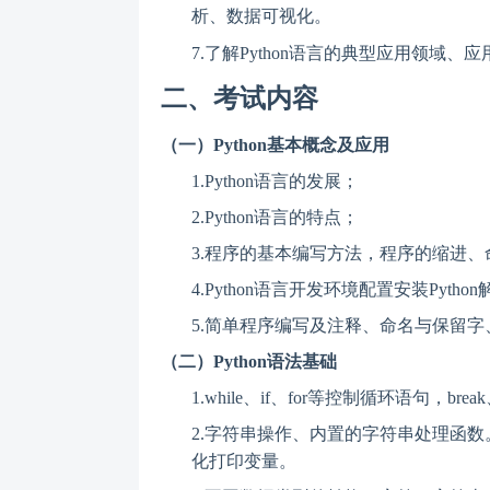
析、数据可视化。
7.
了解
Python语言的典型应用领域、
二、考试内容
（
一
）
Python基本概念及应用
1.
Python语言的发展；
2.
Python语言的特点；
3.
程序的基本编写方法，程序的缩进、
4.
Python语言开发环境配置安装Pyth
5.
简单程序编写及注释、命名与保留字
（
二
）
Python语法基础
1.
while、if、for等控制循环语句，brea
2.
字符串操作、内置的字符串处理函数
化打印变量。