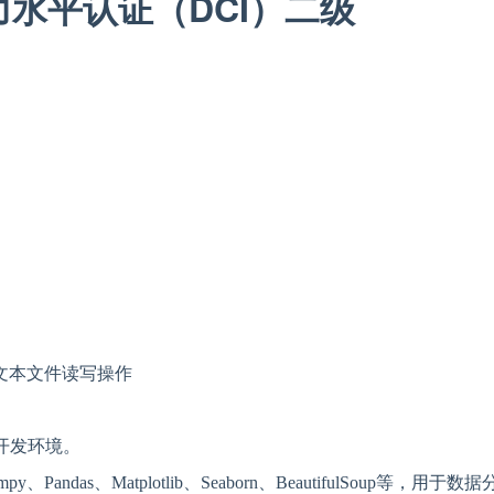
力水平认证（
DCI）二级
现文本文件读写操作
ook开发环境。
Pandas、Matplotlib、Seaborn、BeautifulSoup等，用于数据