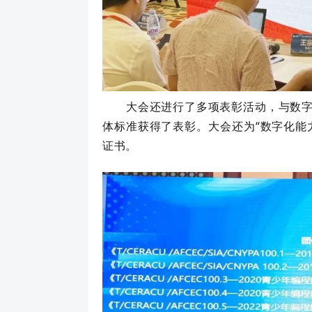
大会还进行了多项表彰活动，与数字力认
体标准获得了表彰。大会还为“数字化能力
证书。