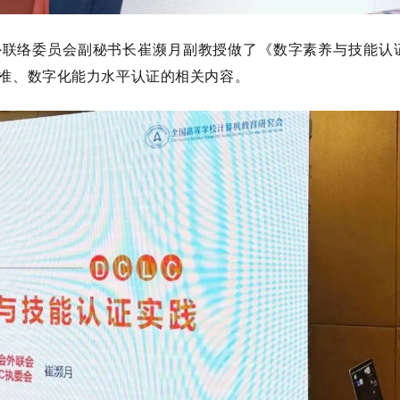
外联络委员会副秘书长崔濒月副教授做了《数字素养与技能认
准、数字化能力水平认证的相关内容。