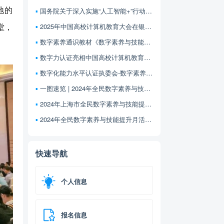
地的
国务院关于深入实施“人工智能+”行动的意见（节选）
堂，
2025年中国高校计算机教育大会在银川召开
数字素养通识教材《数字素养与技能导论》正式出版
数字力认证亮相中国高校计算机教育大会
数字化能力水平认证执委会-数字素养与技能课程体系与教材研讨会暨数字素养教材推荐会在线召开
一图速览 | 2024年全民数字素养与技能提升月
2024年上海市全民数字素养与技能提升月活动启动
2024年全民数字素养与技能提升月活动启动
快速导航
个人信息
报名信息